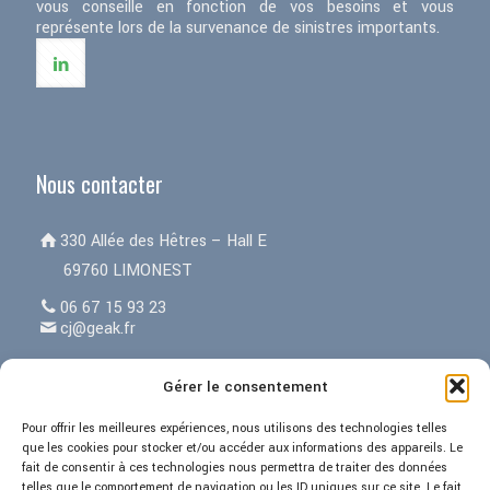
vous conseille en fonction de vos besoins et vous
représente lors de la survenance de sinistres importants.
Nous contacter
330 Allée des Hêtres – Hall E
69760 LIMONEST
06 67 15 93 23
cj@geak.fr
Gérer le consentement
Menu
Pour offrir les meilleures expériences, nous utilisons des technologies telles
que les cookies pour stocker et/ou accéder aux informations des appareils. Le
fait de consentir à ces technologies nous permettra de traiter des données
Accueil
telles que le comportement de navigation ou les ID uniques sur ce site. Le fait