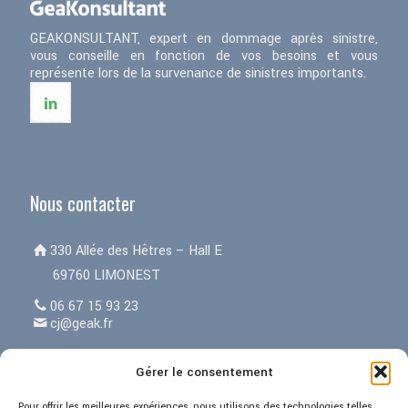
GEAKONSULTANT, expert en dommage après sinistre,
vous conseille en fonction de vos besoins et vous
représente lors de la survenance de sinistres importants.
Nous contacter
330 Allée des Hêtres – Hall E
69760 LIMONEST
06 67 15 93 23
cj@geak.fr
Gérer le consentement
Menu
Pour offrir les meilleures expériences, nous utilisons des technologies telles